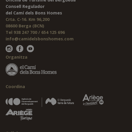
Consell Regulador
del Camí dels Bons Homes
Crta. C-16. Km 96,200
08600 Berga (BCN)
Tel 938 247 700 / 654 125 696
info@camidelsbonshomes.com
Organitza
Coordina