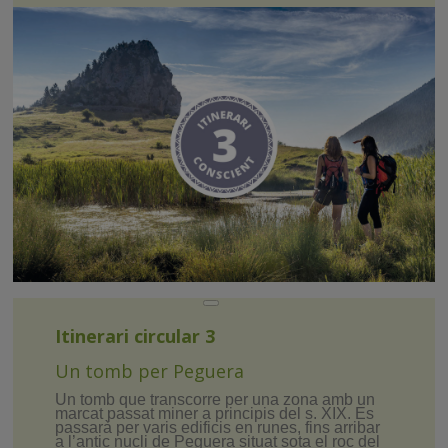
Itinerari circular 3
Un tomb per Peguera
Un tomb que transcorre per una zona amb un
marcat passat miner a principis del s. XIX. Es
passarà per varis edificis en runes, fins arribar
a l’antic nucli de Peguera situat sota el roc del