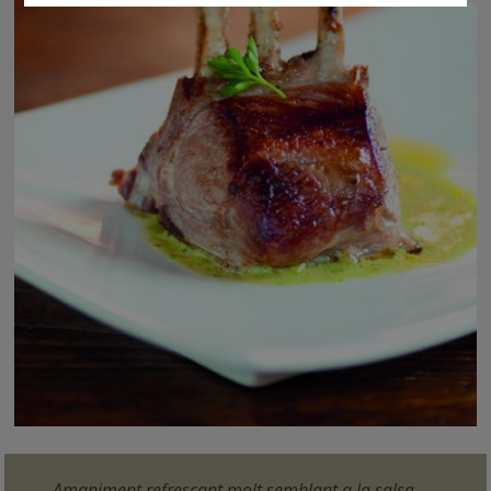
Amaniment refrescant molt semblant a la salsa