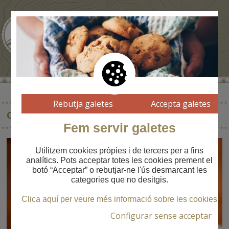
Rebutja galetes
Accepta galetes
COSTELLES DE XAI AMB SALSA JURVERT
Fem servir galetes
Utilitzem cookies pròpies i de tercers per a fins
analítics. Pots acceptar totes les cookies prement el
botó “Acceptar” o rebutjar-ne l'ús desmarcant les
categories que no desitgis.
Clica aquí per veure més informació sobre les cookies
Configurar sense acceptar