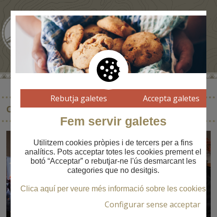
Rebutja galetes
Accepta galetes
CENTRE DEL PARC NATURAL CADÍ-MOIXERÓ
Fem servir galetes
Utilitzem cookies pròpies i de tercers per a fins
analítics. Pots acceptar totes les cookies prement el
botó “Acceptar” o rebutjar-ne l'ús desmarcant les
categories que no desitgis.
Clica aquí per veure més informació sobre les cookies
Configurar sense acceptar