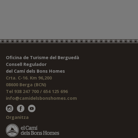
Oficina de Turisme del Berguedà
Consell Regulador
del Camí dels Bons Homes
Crta. C-16. Km 96,200
08600 Berga (BCN)
Tel 938 247 700 / 654 125 696
info@camidelsbonshomes.com
Organitza