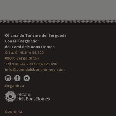
Oficina de Turisme del Berguedà
Consell Regulador
del Camí dels Bons Homes
Crta. C-16. Km 96,200
08600 Berga (BCN)
Tel 938 247 700 / 654 125 696
info@camidelsbonshomes.com
Organitza
Coordina