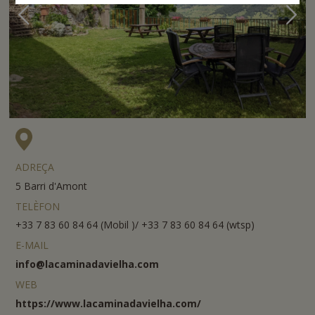
ADREÇA
5 Barri d'Amont
TELÈFON
+33 7 83 60 84 64 (Mobil )/ +33 7 83 60 84 64 (wtsp)
E-MAIL
info@lacaminadavielha.com
WEB
https://www.lacaminadavielha.com/