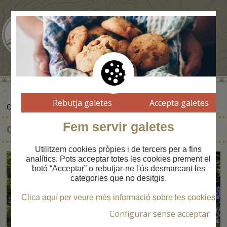
Rebutja galetes
Accepta galetes
ON DORMIR
Fem servir galetes
CHAMBRES D'HÔTES LA CAMINADA VIELHA
Utilitzem cookies pròpies i de tercers per a fins
analítics. Pots acceptar totes les cookies prement el
botó “Acceptar” o rebutjar-ne l'ús desmarcant les
categories que no desitgis.
Clica aquí per veure més informació sobre les cookies
Configurar sense acceptar