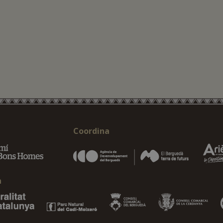
Coordina
n