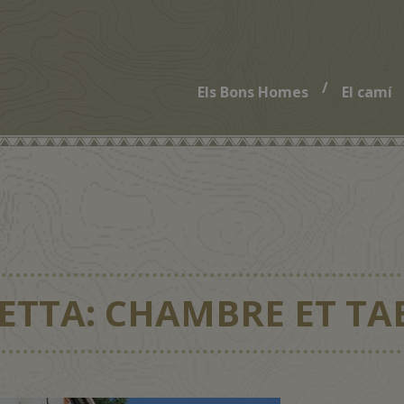
/
Els Bons Homes
El camí
ETTA: CHAMBRE ET TA