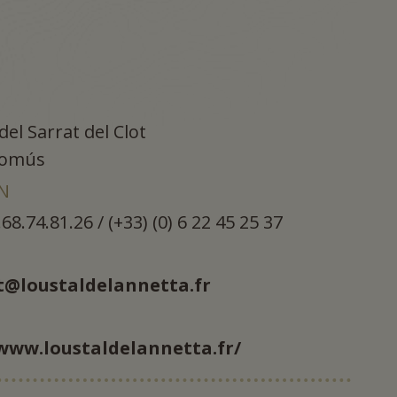
del Sarrat del Clot
omús
N
.68.74.81.26 / (+33) (0) 6 22 45 25 37
t@loustaldelannetta.fr
/www.loustaldelannetta.fr/