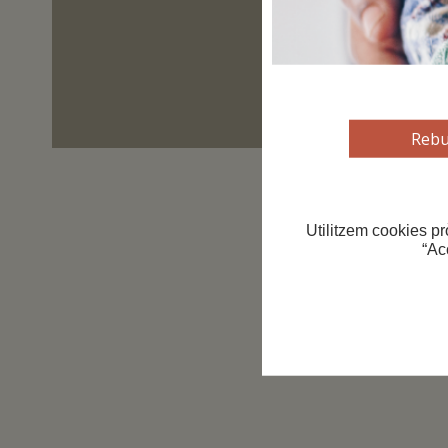
Rebu
Utilitzem cookies pr
“Ac