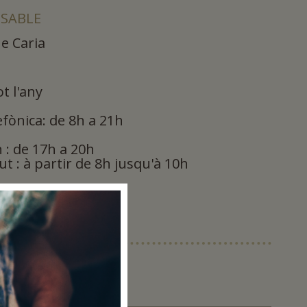
SABLE
e Caria
t l'any
efònica: de 8h a 21h
 : de 17h a 20h
t : à partir de 8h jusqu'à 10h
 ANIMALS