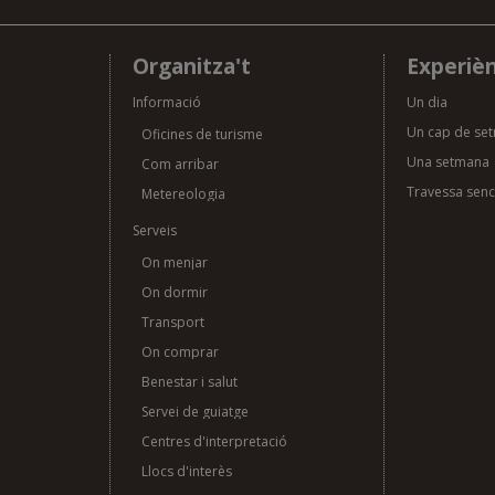
Organitza't
Experièn
Informació
Un dia
Un cap de se
Oficines de turisme
Una setmana
Com arribar
Travessa sen
Metereologia
Serveis
On menjar
On dormir
Transport
On comprar
Benestar i salut
Servei de guiatge
Centres d'interpretació
Llocs d'interès