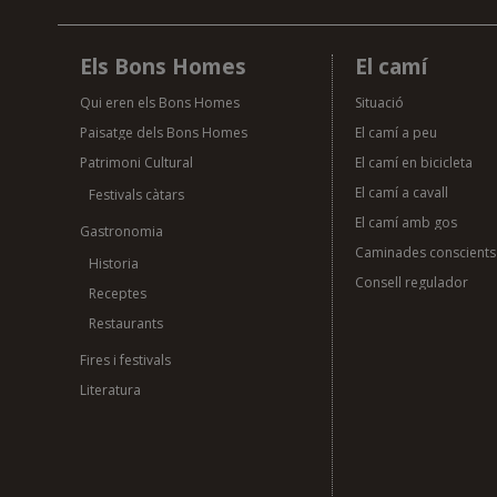
Els Bons Homes
El camí
Qui eren els Bons Homes
Situació
Paisatge dels Bons Homes
El camí a peu
Patrimoni Cultural
El camí en bicicleta
El camí a cavall
Festivals càtars
El camí amb gos
Gastronomia
Caminades conscients
Historia
Consell regulador
Receptes
Restaurants
Fires i festivals
Literatura