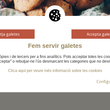
tja galetes
Accepta gale
Fem servir galetes
òpies i de tercers per a fins analítics. Pots acceptar totes les co
ceptar” o rebutjar-ne l'ús desmarcant les categories que no desit
Clica aquí per veure més informació sobre les cookies
Config