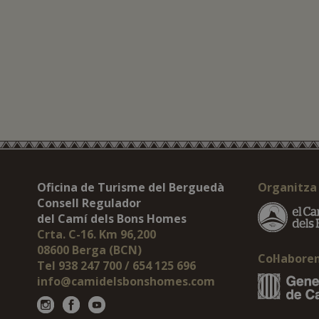
Oficina de Turisme del Berguedà
Organitza
Consell Regulador
del Camí dels Bons Homes
Crta. C-16. Km 96,200
08600 Berga (BCN)
Col·labore
Tel 938 247 700 / 654 125 696
info@camidelsbonshomes.com