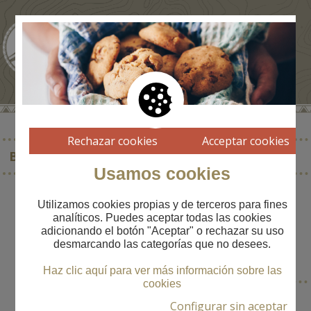
Rechazar cookies
Acceptar cookies
BELLVER DE CERDANYA
Usamos cookies
Utilizamos cookies propias y de terceros para fines
analíticos. Puedes aceptar todas las cookies
adicionando el botón "Aceptar" o rechazar su uso
POBLACIÓN
desmarcando las categorías que no desees.
Bellver de Cerdanya
Haz clic aquí para ver más información sobre las
cookies
Configurar sin aceptar