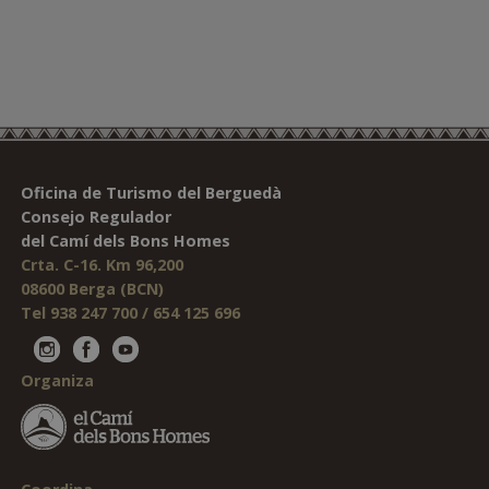
Oficina de Turismo del Berguedà
Consejo Regulador
del Camí dels Bons Homes
Crta. C-16. Km 96,200
08600 Berga (BCN)
Tel 938 247 700 / 654 125 696
Organiza