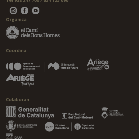
Tel 938 247 700 / 654 125 696
Organiza
Coordina
Colaboran