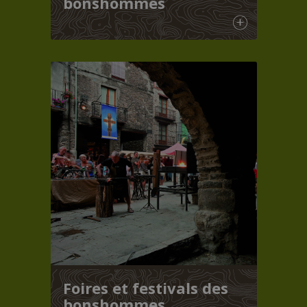
bonshommes
Foires et festivals des
bonshommes