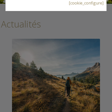
[cookie_configure]
Actualités