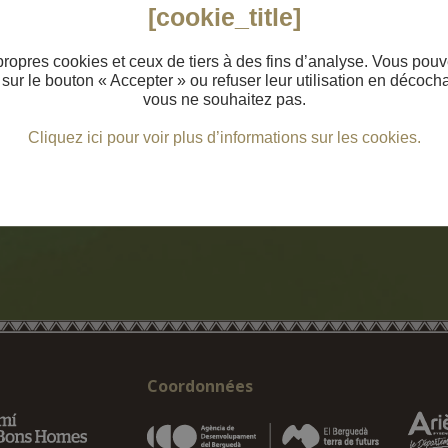
[cookie_title]
propres cookies et ceux de tiers à des fins d’analyse. Vous pouv
ur le bouton « Accepter » ou refuser leur utilisation en décoch
vous ne souhaitez pas.
Cliquez ici pour voir plus d’informations sur les cookies.
Coordonnées