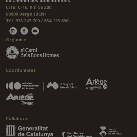
du Chemin des bonshommes
Crta. C-16. Km 96 200
08600 Berga (BCN)
Tél. 938 247 700 / 654 125 696
Organise
Coordonnées
Collaborer