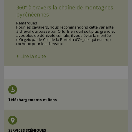
360º à travers la chaîne de montagnes
pyrénéennes
Remarques
Pour les cavaliers, nous recommandons cette variante
à cheval qui passe par Orlú. Bien qu’il soit plus grand et
avec plus de dénivelé cumulé, il vous évite la montée
d’Orgeix par le Coll de la Portella d’Orgeix qui est trop
rocheux pour les chevaux.
+ Lire la suite
Téléchargements et liens
SERVICES SCÉNIQUES