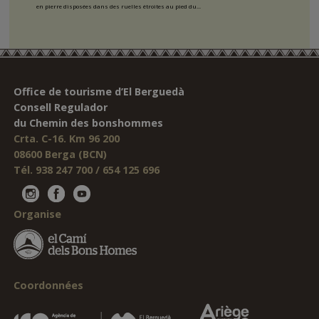
en pierre disposées dans des ruelles étroites au pied du...
Office de tourisme d’El Berguedà
Consell Regulador
du Chemin des bonshommes
Crta. C-16. Km 96 200
08600 Berga (BCN)
Tél. 938 247 700 / 654 125 696
Organise
Coordonnées