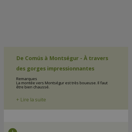
De Comús à Montségur - À travers
des gorges impressionnantes
Remarques
La montée vers Montségur est très boueuse. Il faut
être bien chaussé.
+ Lire la suite